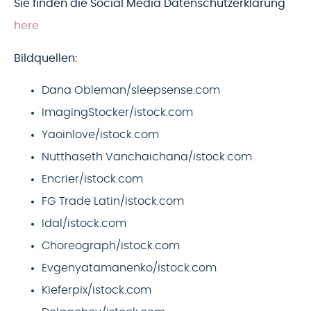
Sie finden die Social Media Datenschutzerklärung
here
Bildquellen:
Dana Obleman/sleepsense.com
ImagingStocker/istock.com
Yaoinlove/istock.com
Nutthaseth Vanchaichana/istock.com
Encrier/istock.com
FG Trade Latin/istock.com
Idal/istock.com
Choreograph/istock.com
Evgenyatamanenko/istock.com
Kieferpix/istock.com