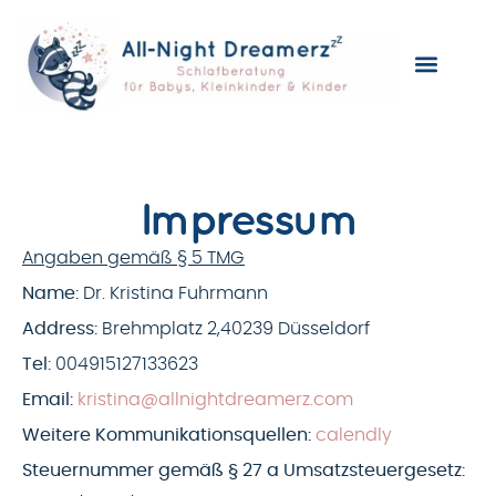
Impressum
Angaben gemäß § 5 TMG
Name:
Dr. Kristina Fuhrmann
Address:
Brehmplatz 2,40239 Düsseldorf
Tel:
004915127133623
Email:
kristina@allnightdreamerz.com
Weitere Kommunikationsquellen:
calendly
Steuernummer gemäß § 27 a Umsatzsteuergesetz: