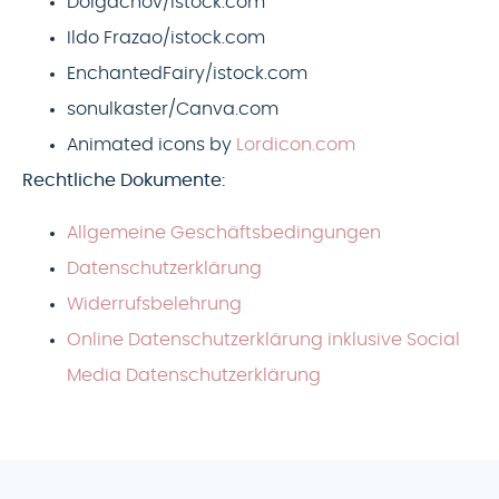
Dolgachov/istock.com
Ildo Frazao/istock.com
EnchantedFairy/istock.com
sonulkaster/Canva.com
Animated icons by
Lordicon.com
Rechtliche Dokumente:
Allgemeine Geschäftsbedingungen
Datenschutzerklärung
Widerrufsbelehrung
Online Datenschutzerklärung inklusive Social
Media Datenschutzerklärung